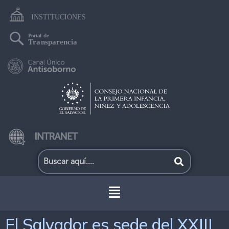
El Salvador es sede del XXIII