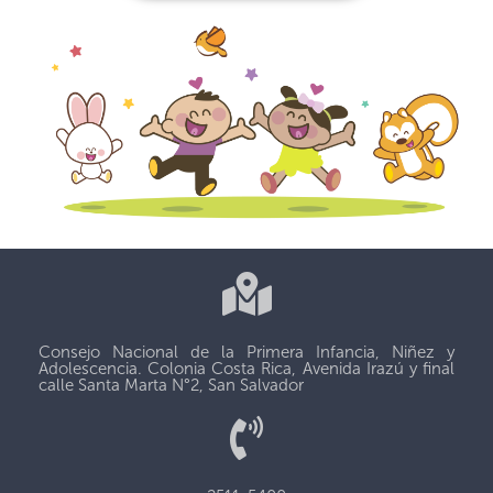
Consejo Nacional de la Primera Infancia, Niñez y
Adolescencia. Colonia Costa Rica, Avenida Irazú y final
calle Santa Marta N°2, San Salvador