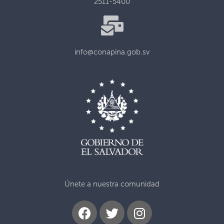
2511-5400
info@conapina.gob.sv
Únete a nuestra comunidad