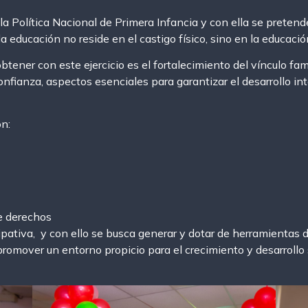
la Política Nacional de Primera Infancia y con ella se pretende
a educación no reside en el castigo físico, sino en la educació
btener con este ejercicio es el fortalecimiento del vínculo fam
onfianza, aspectos esenciales para garantizar el desarrollo in
on:
e derechos
ativa, y con ello se busca generar y dotar de herramientas de
 promover un entorno propicio para el crecimiento y desarrollo