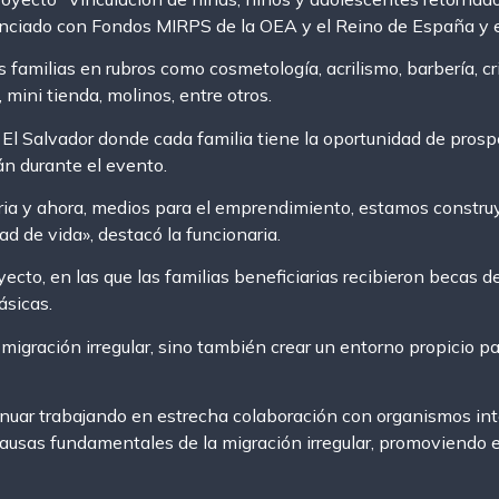
financiado con Fondos MIRPS de la OEA y el Reino de España 
familias en rubros como cosmetología, acrilismo, barbería, cri
 mini tienda, molinos, entre otros.
El Salvador donde cada familia tiene la oportunidad de prosper
n durante el evento.
ria y ahora, medios para el emprendimiento, estamos construy
ad de vida», destacó la funcionaria.
ecto, en las que las familias beneficiarias recibieron becas d
ásicas.
migración irregular, sino también crear un entorno propicio pa
uar trabajando en estrecha colaboración con organismos in
sas fundamentales de la migración irregular, promoviendo el 