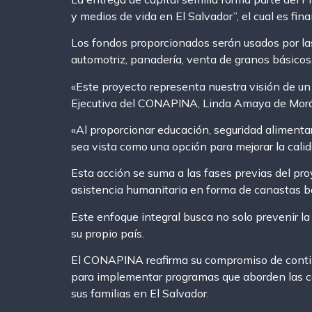
y medios de vida en El Salvador”, el cual es 
Los fondos proporcionados serán usados por las 
automotriz, panadería, venta de granos básicos,
«Este proyecto representa nuestra visión de un 
Ejecutiva del CONAPINA, Linda Amaya de Morá
«Al proporcionar educación, seguridad alimenta
sea vista como una opción para mejorar la calid
Esta acción se suma a las fases previas del proy
asistencia humanitaria en forma de canastas b
Este enfoque integral busca no solo prevenir la 
su propio país.
El CONAPINA reafirma su compromiso de contin
para implementar programas que aborden las cau
sus familias en El Salvador.