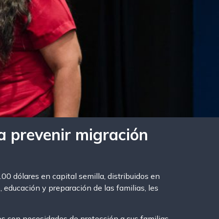
ra prevenir migración
0 dólares en capital semilla, distribuidos en
 educación y preparación de las familias, les
os con necesidades de protección a sus familias