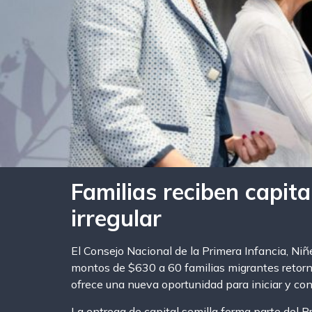
Familias reciben capita
irregular
El Consejo Nacional de la Primera Infancia, Ni
montos de $630 a 60 familias migrantes retornad
ofrece una nueva oportunidad para iniciar y co
La entrega de capital semilla forma parte del 