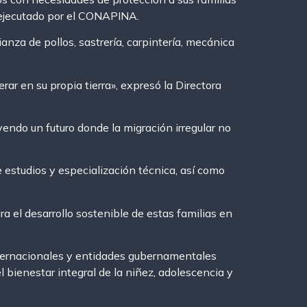
y ejecutado por el CONAPINA.
anza de pollos, sastrería, carpintería, mecánica
ar en su propia tierra», expresó la Directora
endo un futuro donde la migración irregular no
e estudios y especialización técnica, así como
ra el desarrollo sostenible de estas familias en
ternacionales y entidades gubernamentales
bienestar integral de la niñez, adolescencia y