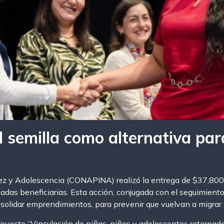
l semilla como alternativa pa
ñez y Adolescencia (CONAPINA) realizó la entrega de $37,800.0
as beneficiarias. Esta acción, conjugada con el seguimiento,
nsolidar emprendimientos, para prevenir que vuelvan a migrar.
Proyecto “Vinculación de niñas, niños y adolescentes retornad