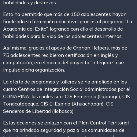
habilidades y destrezas.
Esto ha permitido que más de 150 adolescentes hayan
finalizado su formación educativa, gracias al programa “La
Academia del Éxito”, logrando con ello el desarrollo de
habilidades para la vida de los adolescentes internos.
Así mismo, gracias al apoyo de Orphan Helpers, más de
75 adolescentes recibieron certificación en inglés y
computación, en el marco del proyecto “Intégrate” que
impulsa dicha organización.
La oferta de programas y talleres se ha ampliado en los
cuatro Centros de Integración Social administrados por el
CONAPINA, los cuales son: CIS Femenino (Ilopango), CIS
Tonacatepeque, CIS El Espino (Ahuachapán), CIS
Senderos de Libertad (Ilobasco).
Estas acciones se enlazan con el Plan Control Territorial
que ha brindado seguridad y paz a las comunidades de